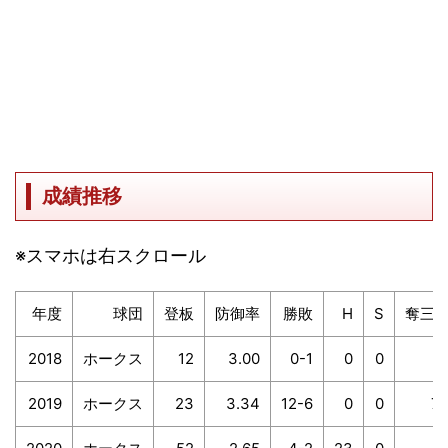
成績推移
※スマホは右スクロール
年度
球団
登板
防御率
勝敗
H
S
奪三
2018
ホークス
12
3.00
0-1
0
0
1
2019
ホークス
23
3.34
12-6
0
0
7