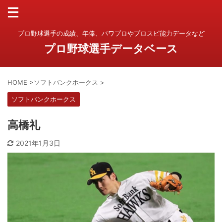
プロ野球選手の成績、年俸、パワプロやプロスピ能力データなど
プロ野球選手データベース
HOME
>
ソフトバンクホークス
>
ソフトバンクホークス
高橋礼
2021年1月3日