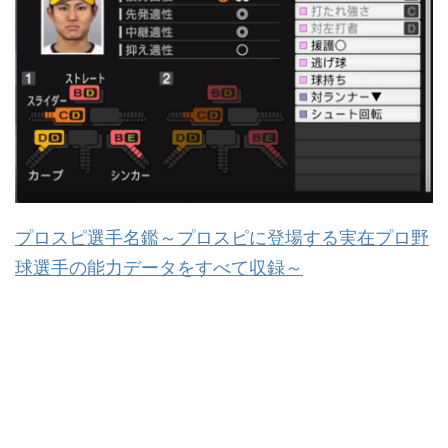
プロスピ選手名鑑～プロスピに登場する実在プロ野
球選手の能力データをすべて収録～