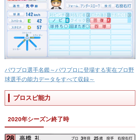
パワプロ選手名鑑～パワプロに登場する実在プロ野
球選手の能力データをすべて収録～
プロスピ能力
2020年シーズン終了時