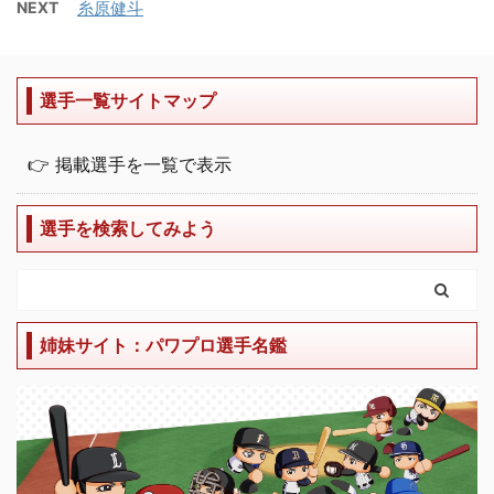
NEXT
糸原健斗
選手一覧サイトマップ
👉 掲載選手を一覧で表示
選手を検索してみよう
姉妹サイト：パワプロ選手名鑑