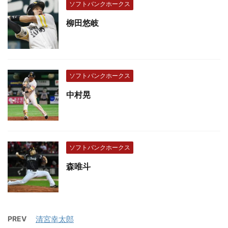
ソフトバンクホークス
柳田悠岐
ソフトバンクホークス
中村晃
ソフトバンクホークス
森唯斗
PREV
清宮幸太郎