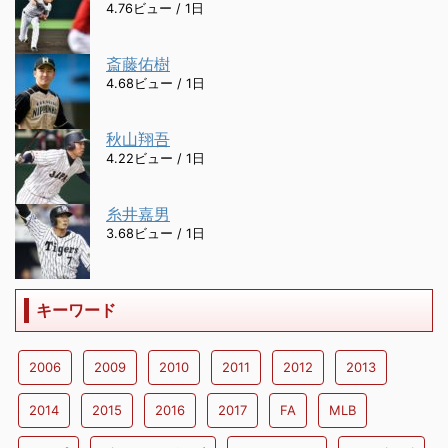
4.76ビュー / 1日
斎藤佑樹
4.68ビュー / 1日
秋山翔吾
4.22ビュー / 1日
糸井嘉男
3.68ビュー / 1日
キーワード
2006
2009
2010
2011
2012
2013
2014
2015
2016
2017
FA
MLB