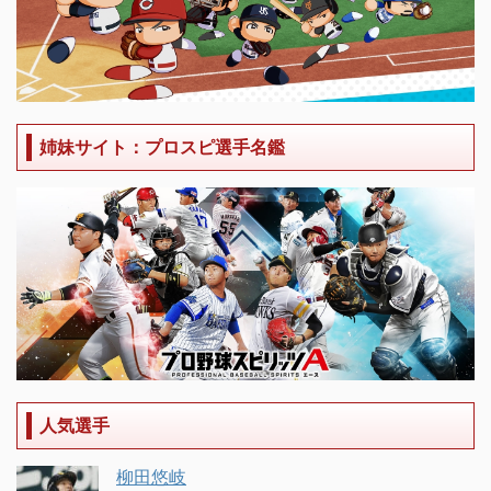
姉妹サイト：プロスピ選手名鑑
人気選手
柳田悠岐