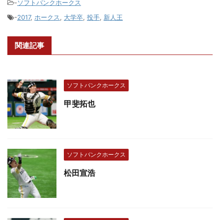
-
ソフトバンクホークス
-
2017
,
ホークス
,
大学卒
,
投手
,
新人王
関連記事
ソフトバンクホークス
甲斐拓也
ソフトバンクホークス
松田宣浩